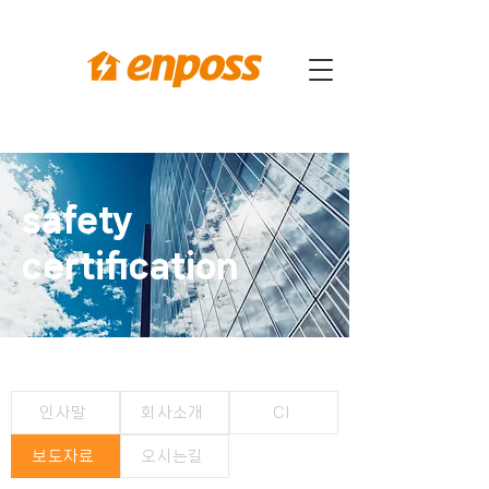
safety
certification
인사말
회사소개
CI
보도자료
오시는길