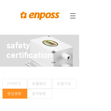
safety
certification
FORCE
제품원리
모델구성
생산공정
설치방법