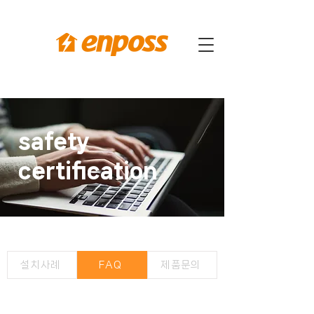
safety
certification
설치사례
FAQ
제품문의